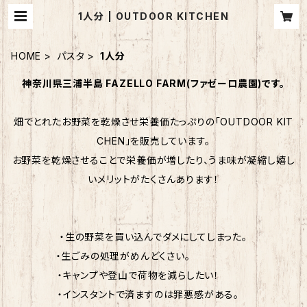
1人分 | OUTDOOR KITCHEN
HOME
パスタ
1人分
神奈川県三浦半島 FAZELLO FARM(ファゼーロ農園)です。
畑でとれたお野菜を乾燥させ栄養価たっぷりの「OUTDOOR KIT
CHEN」を販売しています。
お野菜を乾燥させることで栄養価が増したり、うま味が凝縮し嬉し
いメリットがたくさんあります！
・生の野菜を買い込んでダメにしてしまった。
・生ごみの処理がめんどくさい。
・キャンプや登山で荷物を減らしたい！
・インスタントで済ますのは罪悪感がある。